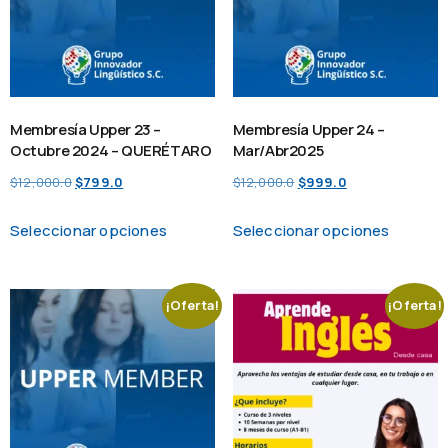
Membresía Upper 23 –
Membresía Upper 24 –
Octubre 2024 – QUERÉTARO
Mar/Abr2025
$
12,000.0
$
799.0
$
12,000.0
$
999.0
Seleccionar opciones
Seleccionar opciones
¡Oferta!
¡Oferta!