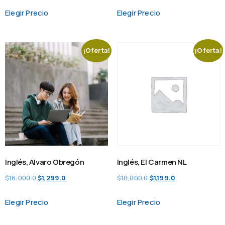
Elegir Precio
Elegir Precio
¡Oferta!
¡Oferta!
Inglés, Alvaro Obregón
Inglés, El Carmen NL
$
16,000.0
$
1,299.0
$
10,000.0
$
1,199.0
Elegir Precio
Elegir Precio