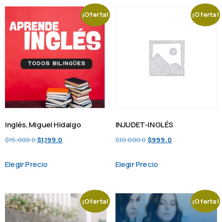
¡Oferta!
¡Oferta!
Inglés, Miguel Hidalgo
INJUDET-INGLÉS
$
15,000.0
$
1,199.0
$
10,000.0
$
999.0
Elegir Precio
Elegir Precio
¡Oferta!
¡Oferta!