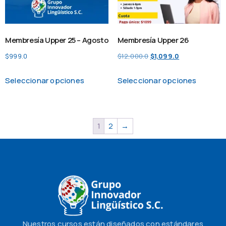
Membresía Upper 25 – Agosto
Membresía Upper 26
$
999.0
$
12,000.0
$
1,099.0
Seleccionar opciones
Seleccionar opciones
1
2
→
Nuestros cursos están diseñados con estándares