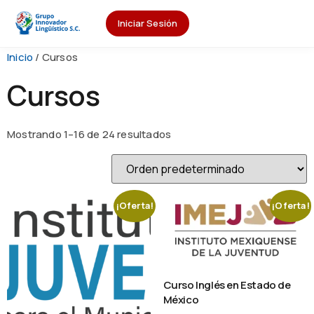
Iniciar Sesión
Inicio
/ Cursos
Cursos
Mostrando 1–16 de 24 resultados
¡Oferta!
¡Oferta!
Curso Inglés en Estado de
México